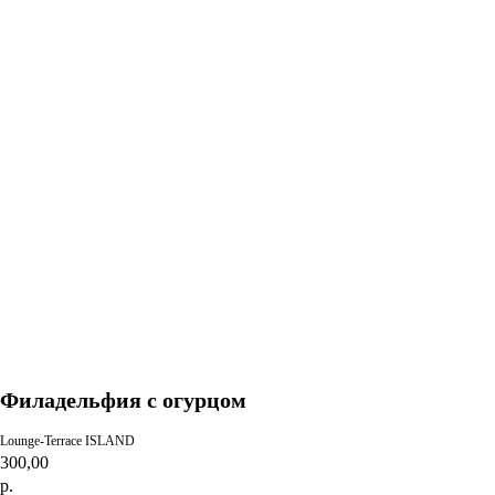
Выбрать что-то еще
Филадельфия с огурцом
Lounge-Terrace ISLAND
300,00
р.