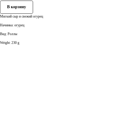
В корзину
Мягкий сыр и свежий огурец
Начинка: огурец
Вид: Роллы
Weight: 230 g